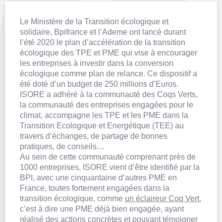
Le Ministère de la Transition écologique et
solidaire, Bpifrance et l’Ademe ont lancé durant
l’été 2020 le plan d’accélération de la transition
écologique des TPE et PME qui vise à encourager
les entreprises à investir dans la conversion
écologique comme plan de relance. Ce dispositif a
été doté d’un budget de 250 millions d’Euros.
ISORE a adhéré à la communauté des Coqs Verts,
la communauté des entreprises engagées pour le
climat, accompagne les TPE et les PME dans la
Transition Ecologique et Energétique (TEE) au
travers d’échanges, de partage de bonnes
pratiques, de conseils…
Au sein de cette communauté comprenant près de
1000 entreprises, ISORE vient d’être identifié par la
BPI, avec une cinquantaine d’autres PME en
France, toutes fortement engagées dans la
transition écologique, comme
un éclaireur Coq Vert
,
c’est à dire une PME déjà bien engagée, ayant
réalisé des actions concrètes et
pouvant témoigner