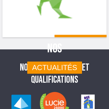
NOS
NOS CERTIFICATIONS ET
ACTUALITÉS
QUALIFICATIONS