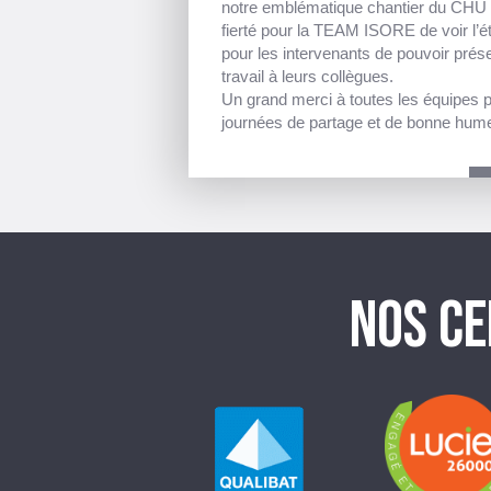
notre emblématique chantier du CH
fierté pour la TEAM ISORE de voir l’ét
pour les intervenants de pouvoir présen
travail à leurs collègues.
Un grand merci à toutes les équipes 
journées de partage et de bonne hume
NOS CE