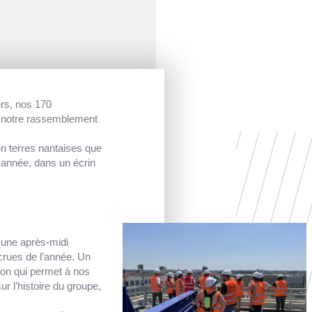
ers, nos 170
r notre rassemblement
 terres nantaises que
 année, dans un écrin
 une après-midi
ecrues de l’année. Un
ion qui permet à nos
r l’histoire du groupe,