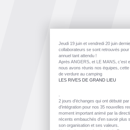
Jeudi 19 juin et vendredi 20 juin derni
collaborateurs se sont retrouvés pou
annuel tant attendu !
Après ANGERS, et LE MANS, c’est en
nous avons réunis nos équipes, cette
de verdure au camping
LES RIVES DE GRAND LIEU
.
2 jours d’échanges qui ont débuté par
d’intégration pour nos 35 nouvelles r
moment important animé par la direct
récents embauchés d’en savoir plus su
son organisation et ses valeurs.