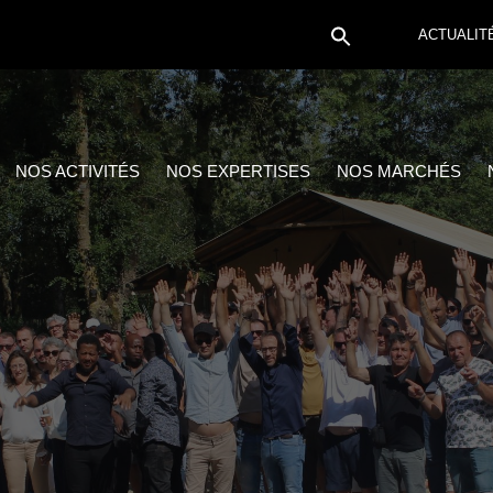
ACTUALIT
NOS ACTIVITÉS
NOS EXPERTISES
NOS MARCHÉS