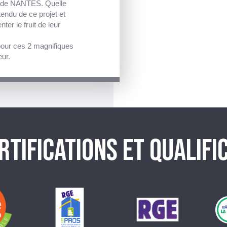
U de NANTES. Quelle
endu de ce projet et
ter le fruit de leur
pour ces 2 magnifiques
ur.
RTIFICATIONS ET QUALIFI