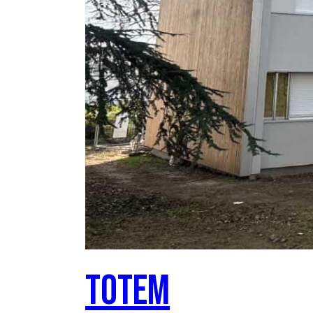
Totem