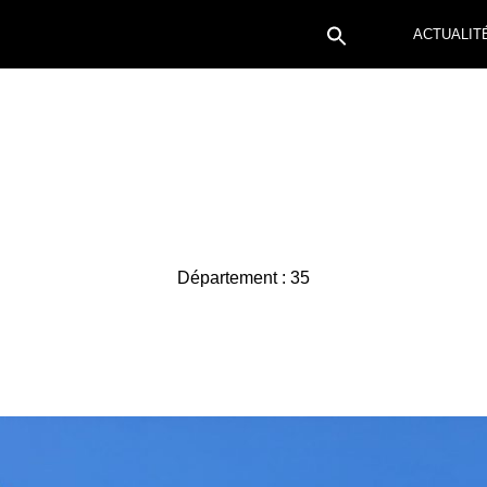
ACTUALIT
NOS ACTIVITÉS
NOS EXPERTISES
NOS MARCHÉS
Département :
35