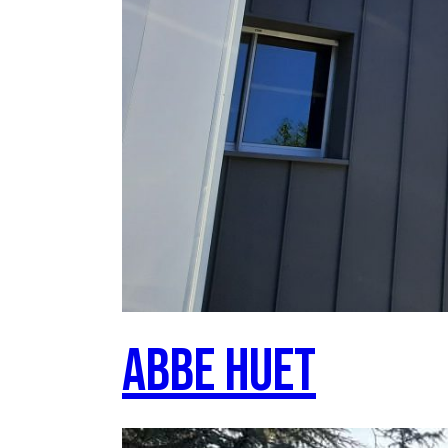
Abbe Huet