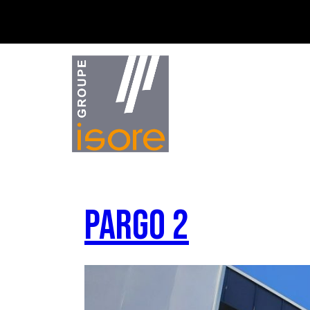
LE GROUPE ISORE
PARGO 2