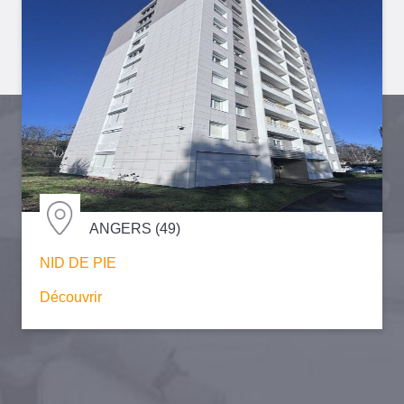
ANGERS (49)
NID DE PIE
Découvrir