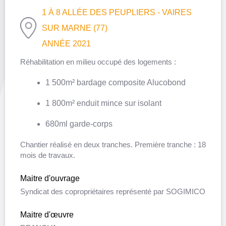
1 À 8 ALLÉE DES PEUPLIERS - VAIRES
SUR MARNE (77)
ANNÉE 2021
Réhabilitation en milieu occupé des logements :
1 500m² bardage composite Alucobond
1 800m² enduit mince sur isolant
680ml garde-corps
Chantier réalisé en deux tranches. Première tranche : 18
mois de travaux.
Maitre d'ouvrage
Syndicat des copropriétaires représenté par SOGIMICO
Maitre d'œuvre