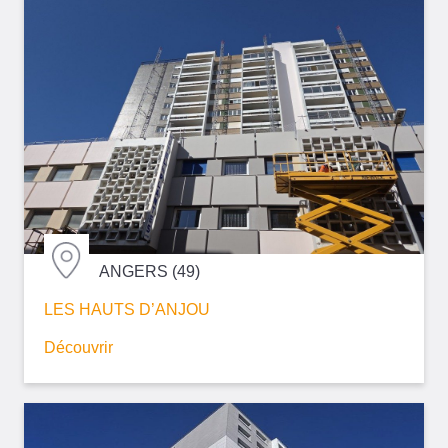
ANGERS (49)
LES HAUTS D’ANJOU
Découvrir