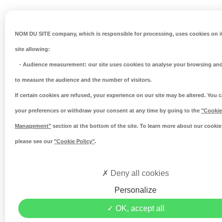
NOM DU SITE company
, which is responsible for processing, uses cookies on i
site allowing:
-
Audience measurement
: our site uses cookies to analyse your browsing and
to measure the audience and the number of visitors.
If certain cookies are refused, your experience on our site may be altered. You
your preferences or withdraw your consent at any time by going to the
"Cookie
Management"
section at the bottom of the site. To learn more about our cookie 
please see our
"Cookie Policy"
.
Deny all cookies
Personalize
OK, accept all