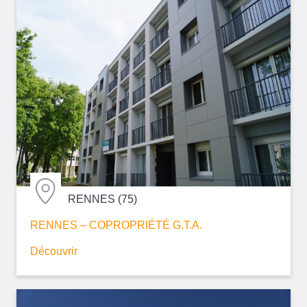
RENNES (75)
RENNES – COPROPRIÉTÉ G.T.A.
Découvrir