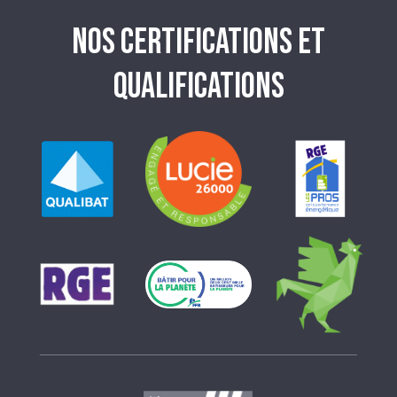
des
NOS CERTIFICATIONS ET
articles
QUALIFICATIONS