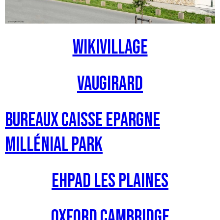
Wikivillage
Vaugirard
Bureaux Caisse Epargne
Millénial Park
EHPAD Les Plaines
Oxford Cambridge