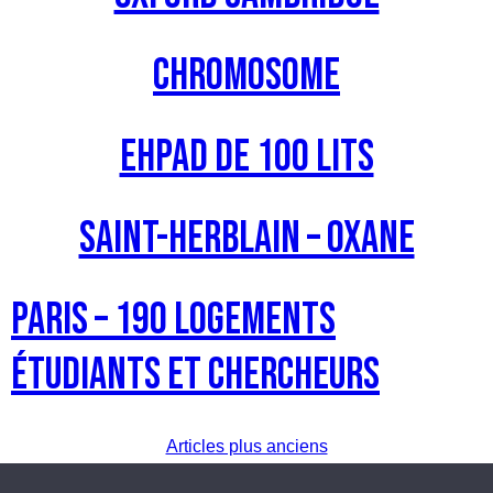
Chromosome
EHPAD de 100 lits
SAINT-HERBLAIN – Oxane
PARIS – 190 logements
étudiants et chercheurs
Navigation
Articles plus anciens