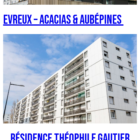
EVREUX – Acacias & Aubépines
Résidence Théophile Gautier