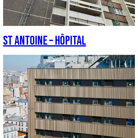
ST ANTOINE – Hôpital