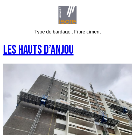
Type de bardage :
Fibre ciment
Les Hauts d’Anjou