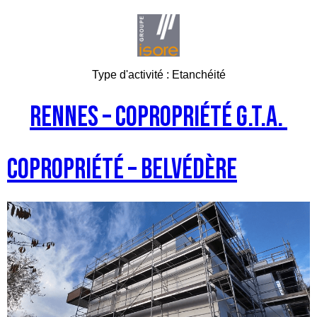
Type d'activité :
Etanchéité
RENNES – Copropriété G.T.A.
Copropriété – Belvédère