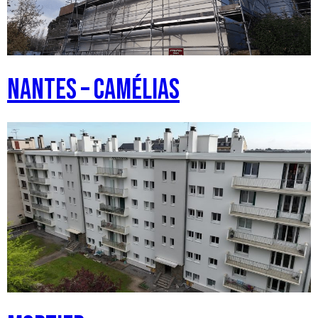
NANTES – Camélias