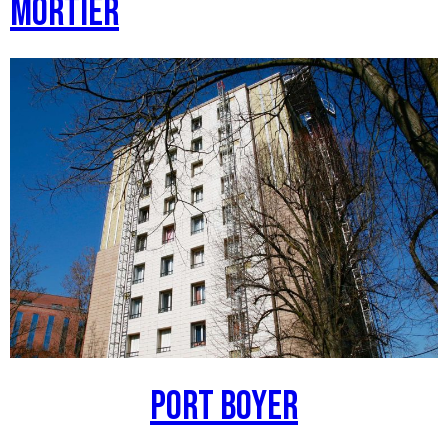
Mortier
Port Boyer