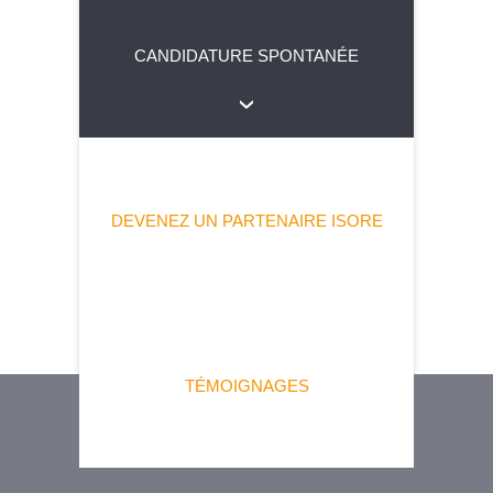
CANDIDATURE SPONTANÉE
DEVENEZ UN PARTENAIRE ISORE
TÉMOIGNAGES