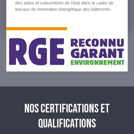
des aides et subventions de l’état dans le cadre de
travaux de rénovation énergétique des bâtiments.
NOS CERTIFICATIONS ET
QUALIFICATIONS