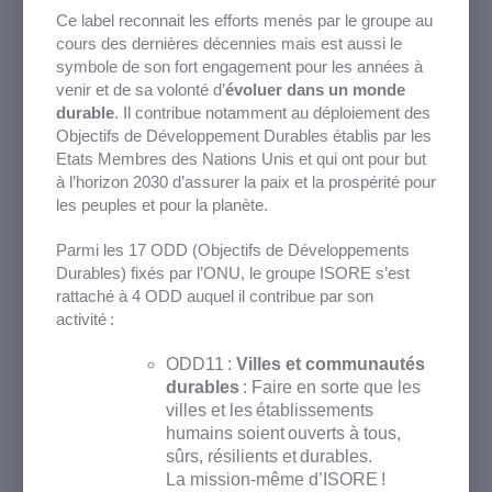
Ce label reconnait les efforts menés par le groupe au
cours des dernières décennies mais est aussi le
symbole de son fort engagement pour les années à
venir et de sa volonté d’
évoluer dans un monde
durable
. Il contribue notamment au déploiement des
Objectifs de Développement Durables établis par les
Etats Membres des Nations Unis et qui ont pour but
à l’horizon 2030 d’assurer la paix et la prospérité pour
les peuples et pour la planète.
Parmi les 17 ODD (Objectifs de Développements
Durables) fixés par l’ONU, le groupe ISORE s’est
rattaché à 4 ODD auquel il contribue par son
activité :
ODD11 :
Villes et communautés
durables
:
Faire en sorte que les
villes et les établissements
humains soient ouverts à tous,
sûrs, résilients et durables.
​
La
mission-même d’ISORE !