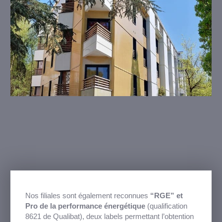
Nos filiales sont également reconnues
“RGE” et
Pro de la performance énergétique
(qualification
8621 de Qualibat), deux labels permettant l’obtention