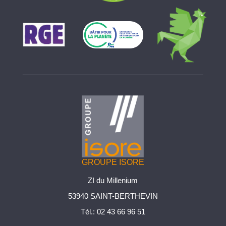
GROUPE ISORE
ZI du Millenium
53940 SAINT-BERTHEVIN
Tél.:
02 43 66 96 51