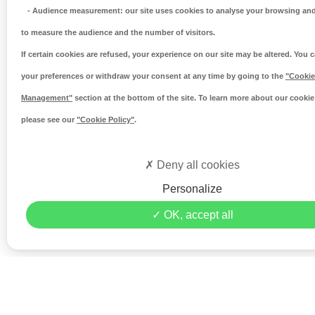
-
Audience measurement
: our site uses cookies to analyse your browsing and
to measure the audience and the number of visitors.
If certain cookies are refused, your experience on our site may be altered. You
your preferences or withdraw your consent at any time by going to the
"Cookie
Management"
section at the bottom of the site. To learn more about our cookie 
please see our
"Cookie Policy"
.
Deny all cookies
Personalize
OK, accept all