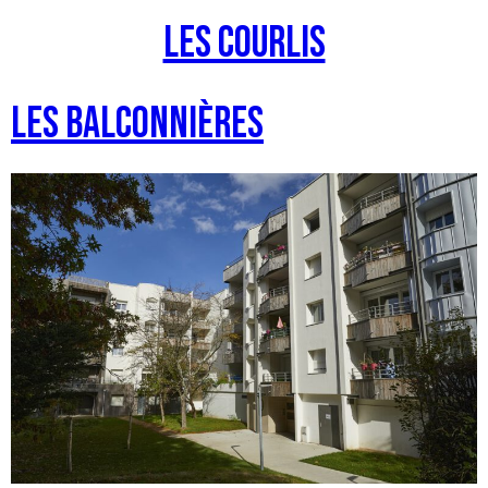
Les courlis
Les balconnières