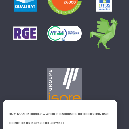
GROUPE ISORE
NOM DU SITE company
, which is responsible for processing, uses
ZI du Millenium
cookies on its Internet site allowing:
53940 SAINT-BERTHEVIN