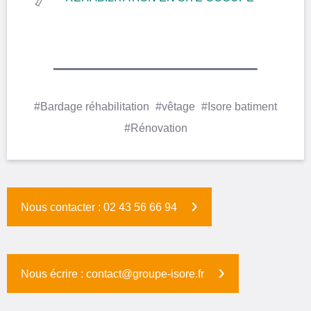
#Bardage réhabilitation
#vêtage
#Isore batiment
#Rénovation
Nous contacter : 02 43 56 66 94
Nous écrire : contact@groupe-isore.fr