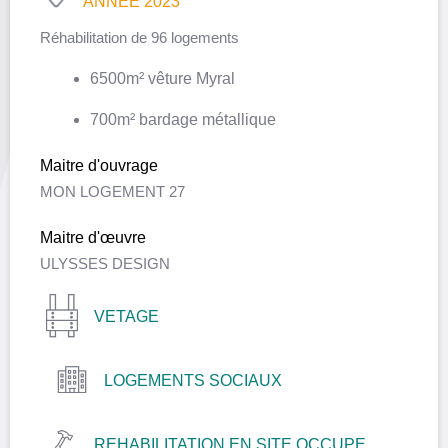
ANNÉE 2023
Réhabilitation de 96 logements
6500m² vêture Myral
700m² bardage métallique
Maitre d'ouvrage
MON LOGEMENT 27
Maitre d'œuvre
ULYSSES DESIGN
VETAGE
LOGEMENTS SOCIAUX
REHABILITATION EN SITE OCCUPE