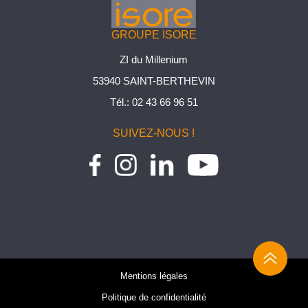
GROUPE ISORE
ZI du Millenium
53940 SAINT-BERTHEVIN
Tél.:
02 43 66 96 51
SUIVEZ-NOUS !
Mentions légales
Politique de confidentialité