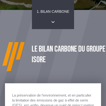
1. BILAN CARBONE
LE BILAN CARBONE DU GROUPE
ISORE
La préservation de l’environnement, et en particulier
la limitation des émissions de gaz à effet de serre
(GES), est -enfin- devenue un sujet de préoccupation