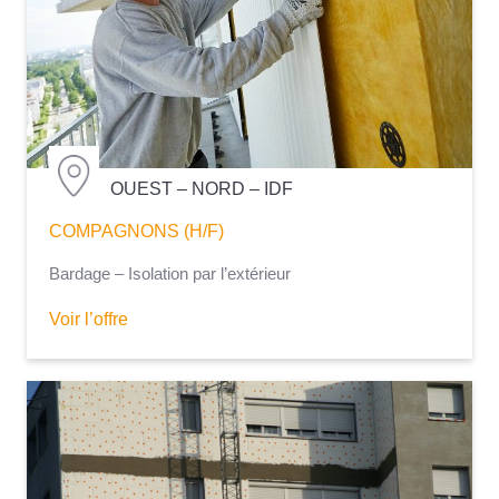
OUEST – NORD – IDF
COMPAGNONS (H/F)
Bardage – Isolation par l’extérieur
Voir l’offre