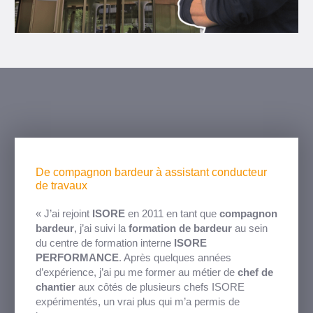
De compagnon bardeur à assistant conducteur
de travaux
« J’ai rejoint
ISORE
en 2011 en tant que
compagnon
bardeur
, j’ai suivi la
formation de bardeur
au sein
du centre de formation interne
ISORE
PERFORMANCE
. Après quelques années
d’expérience, j’ai pu me former au métier de
chef de
chantier
aux côtés de plusieurs chefs ISORE
expérimentés, un vrai plus qui m’a permis de