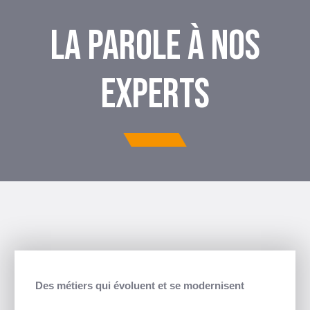
LA PAROLE À NOS
EXPERTS
Des métiers qui évoluent et se modernisent