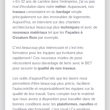
« En 32 ans de carrière dans l’entreprise, j’ai vu pas
mal d’évolution dans notre
métier
. Auparavant, nos
travaux
consistaient en du
bardage
simple
principalement sur des immeubles de logements.
Aujourd’hui, on intervient sur des chantiers
architecturaux beaucoup plus
techniques
et avec de
nouveaux matériaux
tel que les
Façades à
Ossature Bois
par exemple.
C’est beaucoup plus intéressant et c’est très
formateur pour les équipes qui évoluent plus
rapidement ! Ces nouveaux modes de pose
nécessitent aussi davantage de liens avec le BET
pour assurer la
qualité de nos travaux
.
Les outils d’aujourd’hui tels que les lasers nous
permettent d’être beaucoup plus précis, facilitent
l’autocontrôle et responsabilisent les équipes sur la
qualité de leur travail. Sans compter tout le matériel
que nous avons à disposition pour travailler dans de
bonnes conditions avec les
plateformes
,
nacelles
et
l’outillage électroportatif, c’est royal ! Ça améliore