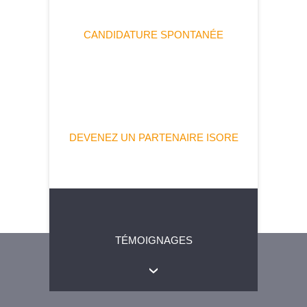
CANDIDATURE SPONTANÉE
DEVENEZ UN PARTENAIRE ISORE
TÉMOIGNAGES